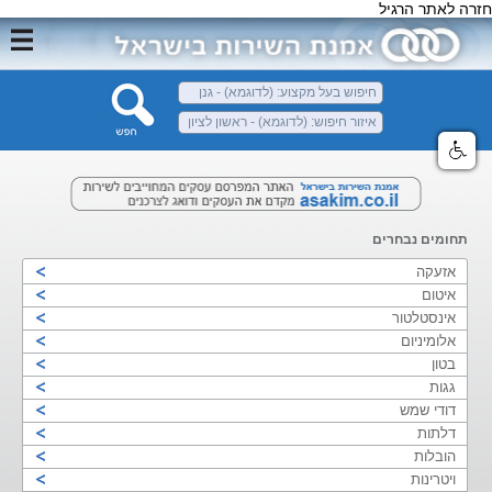
חזרה לאתר הרגיל
תחומים נבחרים
אזעקה
איטום
אינסטלטור
אלומיניום
בטון
גגות
דודי שמש
דלתות
הובלות
ויטרינות